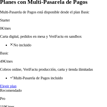
Planes con Multi-Pasarela de Pagos
Multi-Pasarela de Pagos está disponible desde el plan Basic
Starter
0€
/mes
Carta digital, pedidos en mesa y VeriFactu en sandbox
No incluido
Basic
49€
/mes
Cobros online, VeriFactu producción, carta y tienda ilimitadas
Multi-Pasarela de Pagos incluido
Elegir plan
Recomendado
Pro
119€
/mes