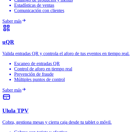
Estadísticas de ventas
Comunicación con clientes
Saber más
uQR
Valida entradas QR y controla el aforo de tus eventos en tiempo real.
Escaneo de entradas QR
Control de aforo en tiempo real
Prevención de fraude
Múltiples puntos de control
Saber más
Ulula TPV
Cobra, gestiona mesas y cierra caja desde tu tablet o móvil.