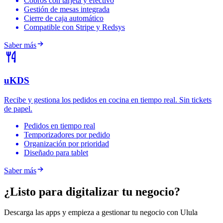
Cobros con tarjeta y efectivo
Gestión de mesas integrada
Cierre de caja automático
Compatible con Stripe y Redsys
Saber más
uKDS
Recibe y gestiona los pedidos en cocina en tiempo real. Sin tickets
de papel.
Pedidos en tiempo real
Temporizadores por pedido
Organización por prioridad
Diseñado para tablet
Saber más
¿Listo para digitalizar tu negocio?
Descarga las apps y empieza a gestionar tu negocio con Ulula