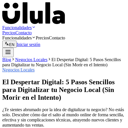
Funcionalidades
Precios
Contacto
Funcionalidades
Precios
Contacto
Iniciar sesión
EN
Blog
Negocios Locales
El Despertar Digital: 5 Pasos Sencillos
para Digitalizar tu Negocio Local (Sin Morir en el Intento)
Negocios Locales
El Despertar Digital: 5 Pasos Sencillos
para Digitalizar tu Negocio Local (Sin
Morir en el Intento)
¿Te sientes abrumado por la idea de digitalizar tu negocio? No estás
solo. Descubre cómo dar el salto al mundo online de forma sencilla,
efectiva y sin complicaciones técnicas, atrayendo nuevos clientes y
aumentando tus ventas.