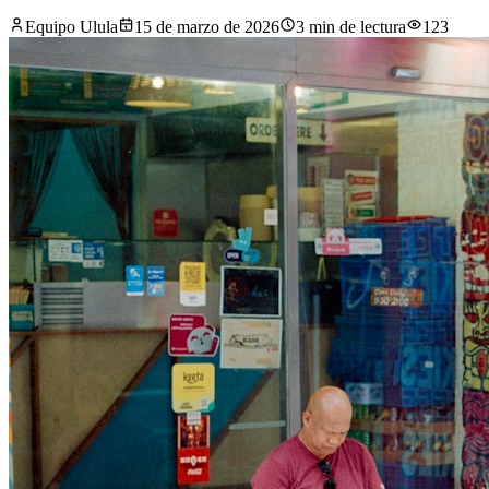
Equipo Ulula
15 de marzo de 2026
3
min de lectura
123