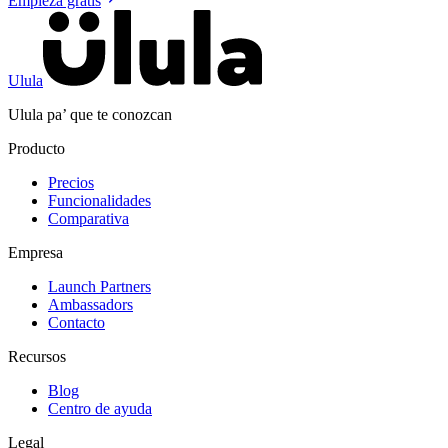
Empieza gratis
Ulula
Ulula pa’ que te conozcan
Producto
Precios
Funcionalidades
Comparativa
Empresa
Launch Partners
Ambassadors
Contacto
Recursos
Blog
Centro de ayuda
Legal