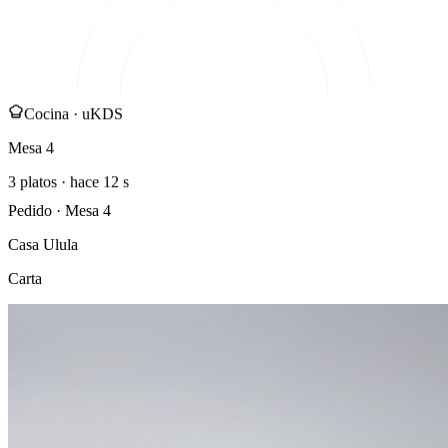
Cocina · uKDS
Mesa 4
3 platos · hace 12 s
Pedido · Mesa 4
Casa Ulula
Carta