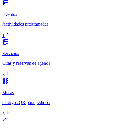
Eventos
Actividades programadas
1
Servicios
Citas y reservas de agenda
6
Mesas
Códigos QR para pedidos
3