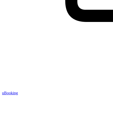
uBooking