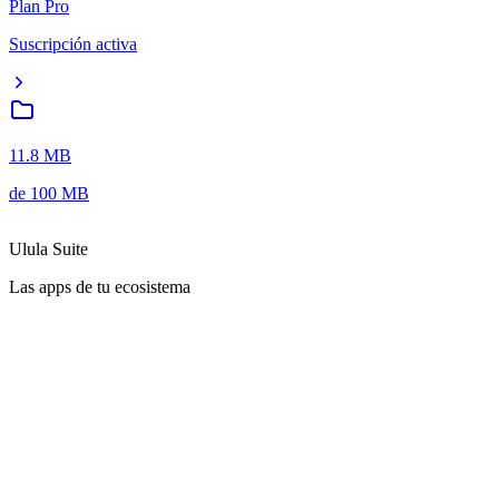
Plan Pro
Suscripción activa
11.8 MB
de
100 MB
Ulula Suite
Las apps de tu ecosistema