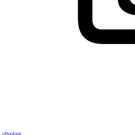
uBooking