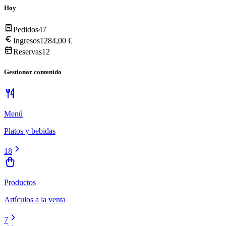
Hoy
Pedidos
47
Ingresos
1284,00 €
Reservas
12
Gestionar contenido
Menú
Platos y bebidas
18
Productos
Artículos a la venta
7