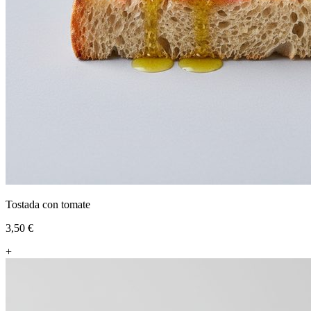
Tostada con tomate
3,50 €
+